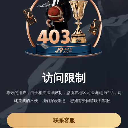
访问限制
尊敬的用户，由于相关法律限制，您所在地区无法访问J9产品，对
此造成的不便，我们深表歉意，您如有疑问请联系客服。
联系客服