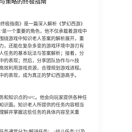
巧与策略的终极指南
的终极指南》是一篇深入解析《梦幻西游》
人”是一个重要的角色，他不仅承载着游戏中
围绕游戏中知识老人答案的解析展开，重
力，还能在复杂多变的游戏环境中游刃有
人任务的基本玩法与答案解析；接着，分
中的表现；然后，分享团队协作与PK技
高效利用游戏资源，合理规划游戏进程。
中的表现，成为真正的梦幻西游高手。
务和知识点的NPC。他会向玩家提供各种任
知识面。知识老人所提供的任务内容相当
理解并掌握这些任务的具体内容至关重
务通常分为“解谜任务”、“战斗任务”以及