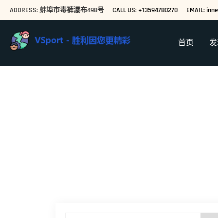
ADDRESS: 蚌埠市毒裤瀑布498号
CALL US: +13594780270
EMAIL: inn
首页
发