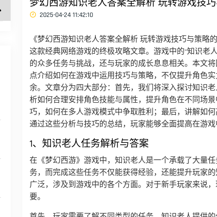
梦幻西游知识老人答案全解析 玩转游戏技
2025-04-24 11:42:10
《梦幻西游知识老人答案全解析 玩转游戏技巧与策略
这款经典网络游戏的终极攻略文章。游戏中的“知识老
的众多任务与挑战，还与玩家的成长息息相关。本文将
点介绍如何在游戏中运用技巧与策略，不仅提升角色实
余。文章分为四大部分：首先，我们将深入探讨知识老
析如何合理安排角色技能与属性，提升角色在不同场景
巧，如何在多人游戏模式中争取胜利；最后，讲解如何
通过这些分析与技巧的总结，玩家能够全面提高在游戏
1、知识老人任务解析与答案
在《梦幻西游》游戏中，知识老人是一个承载了大量任
务，而完成这些任务不仅能获得经验，还能提升玩家的
广泛，涉及到游戏中的各个方面。对于新手玩家来说，
要。
首先，玩家需要了解不同类型的任务。知识老人提供的任