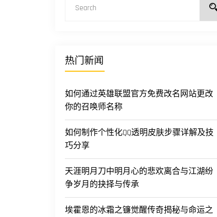
热门新闻
如何通过英雄联盟官方免费改名网站更改
你的召唤师名称
如何制作个性化QQ透明皮肤步骤详解及技
巧分享
天涯明月刀中明月心的悲欢离合与江湖纷
争岁月的抉择与传承
埃霍恩的冰霜之镰觉醒传奇揭秘与命运之