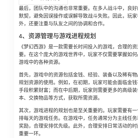
最后，团队中的沟通也非常重要。在多人战斗中，良好
默契，避免因误操作或误解导致战斗失败。因此，玩家
外，还要注重与队友之间的协调和合作。
4、资源管理与游戏进程规划
《梦幻西游》是一款需要长时间投入的游戏，合理的资
要。在这个庞大的游戏世界中，玩家不仅需要掌握如何
游戏中的各种资源。
首先，游戏中的资源包括金钱、经验、装备以及稀有物
规划资源的使用。例如，在初期，玩家可能会面临金钱
手段积累财富；而在中后期，玩家则需要更多的高级装
本、交换物品等方式，获取所需资源。
其次，游戏进程的规划也是至关重要的。玩家需要有一
排每天的游戏任务。在游戏中，任务通常分为主线任务
奖励，合理安排优先级。此外，合理安排日常活动的时
重要一环。