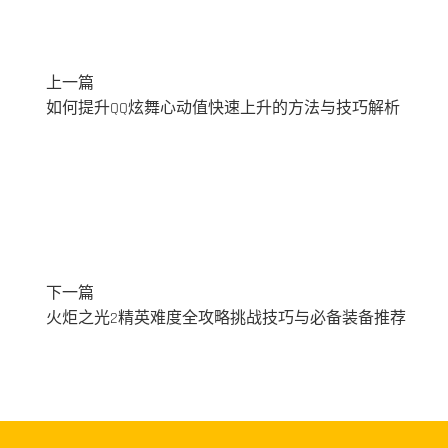
上一篇
如何提升QQ炫舞心动值快速上升的方法与技巧解析
下一篇
火炬之光2精英难度全攻略挑战技巧与必备装备推荐